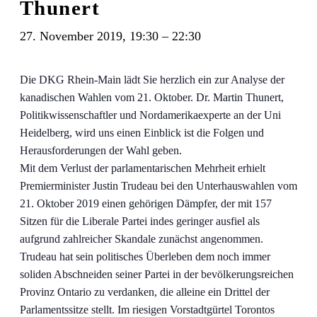
Thunert
27. November 2019, 19:30
–
22:30
Die DKG Rhein-Main lädt Sie herzlich ein zur Analyse der
kanadischen Wahlen vom 21. Oktober. Dr. Martin Thunert,
Politikwissenschaftler und Nordamerikaexperte an der Uni
Heidelberg, wird uns einen Einblick ist die Folgen und
Herausforderungen der Wahl geben.
Mit dem Verlust der parlamentarischen Mehrheit erhielt
Premierminister Justin Trudeau bei den Unterhauswahlen vom
21. Oktober 2019 einen gehörigen Dämpfer, der mit 157
Sitzen für die Liberale Partei indes geringer ausfiel als
aufgrund zahlreicher Skandale zunächst angenommen.
Trudeau hat sein politisches Überleben dem noch immer
soliden Abschneiden seiner Partei in der bevölkerungsreichen
Provinz Ontario zu verdanken, die alleine ein Drittel der
Parlamentssitze stellt. Im riesigen Vorstadtgürtel Torontos