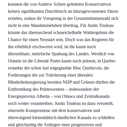
konnten die von Andrew Scheer geleiteten Konservativen
keinen signifikanten Durchbruch an hinzugewonnenen Sitzen
erzielen, sodass ihr Vorsprung in der Gesamtstimmenzahl sich
nicht in eine Mandatsmehrheit übertrug. Für Justin Trudeau
könnte das überraschend schmeichelhafte Wahlergebnis die
Chance für einen Neustart sein. Doch was das Regieren für
ihn erheblich erschweren wird, ist die kaum noch
übersehbare, mehrfache Spaltung des Landes. Westlich von
Ontario ist die Liberale Partei kaum noch präsent, in Quebec
erstarkte der schon fast totgeglaubte Bloc Quebecois, die
Forderungen der zur Tolerierung einer liberalen
Minderheitsregierung bereiten NDP und Grünen dürften die
Entfremdung des Präriewestens – insbesondere der
Energieprovinz Alberta – von Ottawa und Zentralkanada
noch weiter vorantreiben. Justin Trudeau ist dazu verurteilt,
einerseits Kompromisse mit dem konservativen und
überwiegend kleinstädtisch-ländlichen Kanada zu schließen
und gleichzeitig die Anliegen einer progressiven und