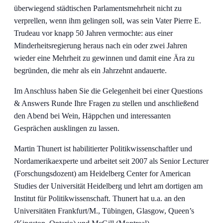
überwiegend städtischen Parlamentsmehrheit nicht zu
verprellen, wenn ihm gelingen soll, was sein Vater Pierre E.
Trudeau vor knapp 50 Jahren vermochte: aus einer
Minderheitsregierung heraus nach ein oder zwei Jahren
wieder eine Mehrheit zu gewinnen und damit eine Ära zu
begründen, die mehr als ein Jahrzehnt andauerte.
Im Anschluss haben Sie die Gelegenheit bei einer Questions
& Answers Runde Ihre Fragen zu stellen und anschließend
den Abend bei Wein, Häppchen und interessanten
Gesprächen ausklingen zu lassen.
Martin Thunert ist habilitierter Politikwissenschaftler und
Nordamerikaexperte und arbeitet seit 2007 als Senior Lecturer
(Forschungsdozent) am Heidelberg Center for American
Studies der Universität Heidelberg und lehrt am dortigen am
Institut für Politikwissenschaft. Thunert hat u.a. an den
Universitäten Frankfurt/M., Tübingen, Glasgow, Queen’s