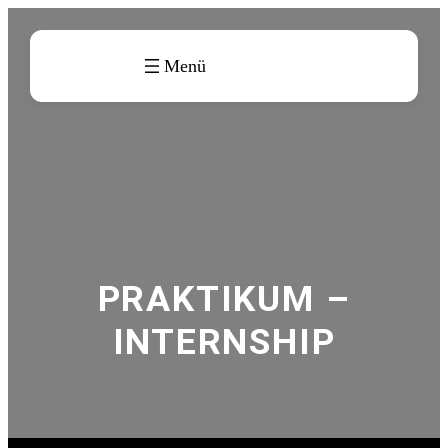
Zum
Inhalt
springen
PRAKTIKUM –
INTERNSHIP