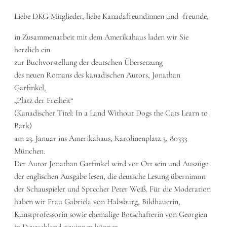
Liebe DKG-Mitglieder, liebe Kanadafreundinnen und -freunde,
in Zusammenarbeit mit dem Amerikahaus laden wir Sie
herzlich ein
zur Buchvorstellung der deutschen Übersetzung
des neuen Romans des kanadischen Autors, Jonathan
Garfinkel,
„Platz der Freiheit“
(Kanadischer Titel: In a Land Without Dogs the Cats Learn to
Bark)
am 23. Januar ins Amerikahaus, Karolinenplatz 3, 80333
München.
Der Autor Jonathan Garfinkel wird vor Ort sein und Auszüge
der englischen Ausgabe lesen, die deutsche Lesung übernimmt
der Schauspieler und Sprecher Peter Weiß. Für die Moderation
haben wir Frau Gabriela von Habsburg, Bildhauerin,
Kunstprofessorin sowie ehemalige Botschafterin von Georgien