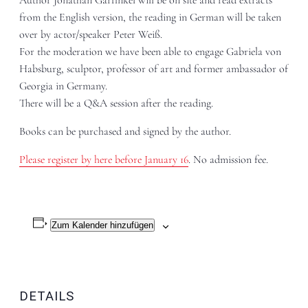
Author Jonathan Garfinkel will be on site and read extracts
from the English version, the reading in German will be taken
over by actor/speaker Peter Weiß.
For the moderation we have been able to engage Gabriela von
Habsburg, sculptor, professor of art and former ambassador of
Georgia in Germany.
There will be a Q&A session after the reading.
Books can be purchased and signed by the author.
Please register by here before January 16
. No admission fee.
Zum Kalender hinzufügen
DETAILS