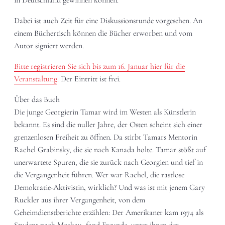
in Deutschland gewinnen können.
Dabei ist auch Zeit für eine Diskussionsrunde vorgesehen. An
einem Büchertisch können die Bücher erworben und vom
Autor signiert werden.
Bitte registrieren Sie sich bis zum 16. Januar hier für die
Veranstaltung
. Der Eintritt ist frei.
Über das Buch
Die junge Georgierin Tamar wird im Westen als Künstlerin
bekannt. Es sind die nuller Jahre, der Osten scheint sich einer
grenzenlosen Freiheit zu öffnen. Da stirbt Tamars Mentorin
Rachel Grabinsky, die sie nach Kanada holte. Tamar stößt auf
unerwartete Spuren, die sie zurück nach Georgien und tief in
die Vergangenheit führen. Wer war Rachel, die rastlose
Demokratie-Aktivistin, wirklich? Und was ist mit jenem Gary
Ruckler aus ihrer Vergangenheit, von dem
Geheimdienstberichte erzählen: Der Amerikaner kam 1974 als