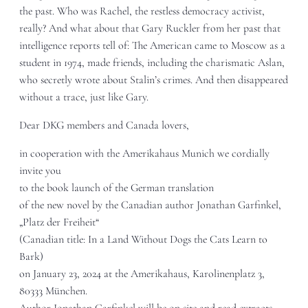
the past. Who was Rachel, the restless democracy activist,
really? And what about that Gary Ruckler from her past that
intelligence reports tell of: The American came to Moscow as a
student in 1974, made friends, including the charismatic Aslan,
who secretly wrote about Stalin’s crimes. And then disappeared
without a trace, just like Gary.
Dear DKG members and Canada lovers,
in cooperation with the Amerikahaus Munich we cordially
invite you
to the book launch of the German translation
of the new novel by the Canadian author Jonathan Garfinkel,
„Platz der Freiheit“
(Canadian title: In a Land Without Dogs the Cats Learn to
Bark)
on January 23, 2024 at the Amerikahaus, Karolinenplatz 3,
80333 München.