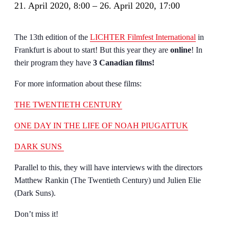
21. April 2020, 8:00
–
26. April 2020, 17:00
The 13th edition of the
LICHTER Filmfest International
in
Frankfurt is about to start! But this year they are
online
! In
their program they have
3 Canadian films!
For more information about these films:
THE TWENTIETH CENTURY
ONE DAY IN THE LIFE OF NOAH PIUGATTUK
DARK SUNS
Parallel to this, they will have interviews with the directors
Matthew Rankin (The Twentieth Century) und Julien Elie
(Dark Suns).
Don’t miss it!