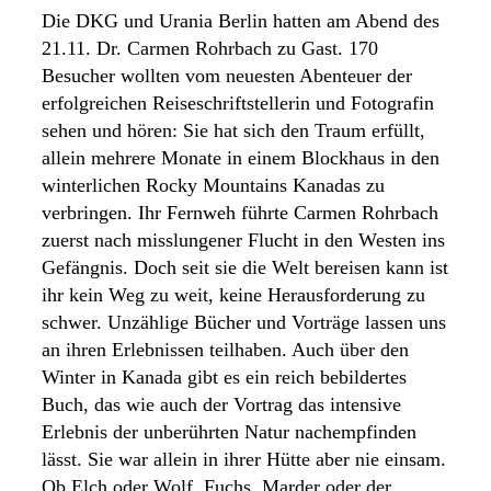
Die DKG und Urania Berlin hatten am Abend des
21.11. Dr. Carmen Rohrbach zu Gast. 170
Besucher wollten vom neuesten Abenteuer der
erfolgreichen Reiseschriftstellerin und Fotografin
sehen und hören: Sie hat sich den Traum erfüllt,
allein mehrere Monate in einem Blockhaus in den
winterlichen Rocky Mountains Kanadas zu
verbringen. Ihr Fernweh führte Carmen Rohrbach
zuerst nach misslungener Flucht in den Westen ins
Gefängnis. Doch seit sie die Welt bereisen kann ist
ihr kein Weg zu weit, keine Herausforderung zu
schwer. Unzählige Bücher und Vorträge lassen uns
an ihren Erlebnissen teilhaben. Auch über den
Winter in Kanada gibt es ein reich bebildertes
Buch, das wie auch der Vortrag das intensive
Erlebnis der unberührten Natur nachempfinden
lässt. Sie war allein in ihrer Hütte aber nie einsam.
Ob Elch oder Wolf, Fuchs, Marder oder der