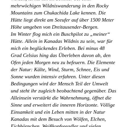
mehrwöchigen Wildniswanderung in den Rocky
Mountains zum Chukachida Lake kennen. Die
Hütte liegt direkt am Seeufer auf über 1500 Meter
Höhe umgeben von Dreitausender-Bergen.
Im Winter flog mich ein Buschpilot zu „meiner“
Hütte. Allein in Kanadas Wildnis zu sein, war für
mich ein beglückendes Erleben. Bei minus 48
Grad Celsius hing das Überleben davon ab, den
Ofen jeden Morgen neu zu befeuern. Die Elemente
der Natur: Kälte, Wind, Sturm, Schnee, Eis und
Sonne wurden intensiv erfahren. Unter diesen
Bedingungen wird der Mensch Teil der Umwelt
und steht ihr zugleich beobachtend gegenüber. Das
Alleinsein verstärkt die Wahrnehmung, öffnet die
Sinne und erweitert die inneren Horizonte. Völlige
Einsamkeit und ein Leben mitten in der Natur
Kanadas mit dem Besuch von Wölfen, Elchen,
Eichhörnchen, Weißkopfseeadler und vielen