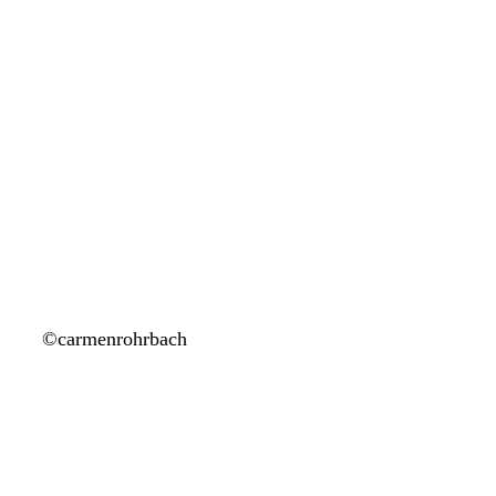
©carmenrohrbach