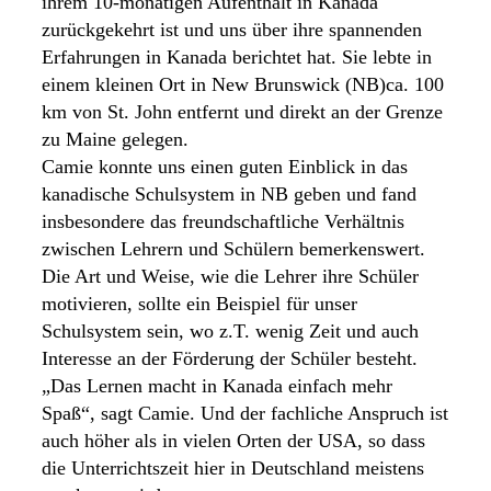
ihrem 10-monatigen Aufenthalt in Kanada
zurückgekehrt ist und uns über ihre spannenden
Erfahrungen in Kanada berichtet hat. Sie lebte in
einem kleinen Ort in New Brunswick (NB)ca. 100
km von St. John entfernt und direkt an der Grenze
zu Maine gelegen.
Camie konnte uns einen guten Einblick in das
kanadische Schulsystem in NB geben und fand
insbesondere das freundschaftliche Verhältnis
zwischen Lehrern und Schülern bemerkenswert.
Die Art und Weise, wie die Lehrer ihre Schüler
motivieren, sollte ein Beispiel für unser
Schulsystem sein, wo z.T. wenig Zeit und auch
Interesse an der Förderung der Schüler besteht.
„Das Lernen macht in Kanada einfach mehr
Spaß“, sagt Camie. Und der fachliche Anspruch ist
auch höher als in vielen Orten der USA, so dass
die Unterrichtszeit hier in Deutschland meistens