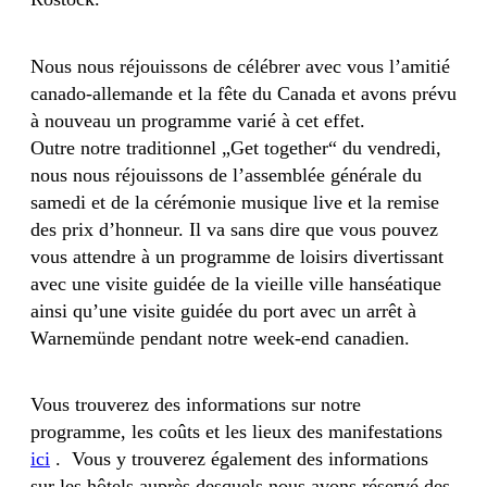
Nous nous réjouissons de célébrer avec vous l’amitié
canado-allemande et la fête du Canada et avons prévu
à nouveau un programme varié à cet effet.
Outre notre traditionnel „Get together“ du vendredi,
nous nous réjouissons de l’assemblée générale du
samedi et de la cérémonie musique live et la remise
des prix d’honneur. Il va sans dire que vous pouvez
vous attendre à un programme de loisirs divertissant
avec une visite guidée de la vieille ville hanséatique
ainsi qu’une visite guidée du port avec un arrêt à
Warnemünde pendant notre week-end canadien.
Vous trouverez des informations sur notre
programme, les coûts et les lieux des manifestations
ici
. Vous y trouverez également des informations
sur les hôtels auprès desquels nous avons réservé des