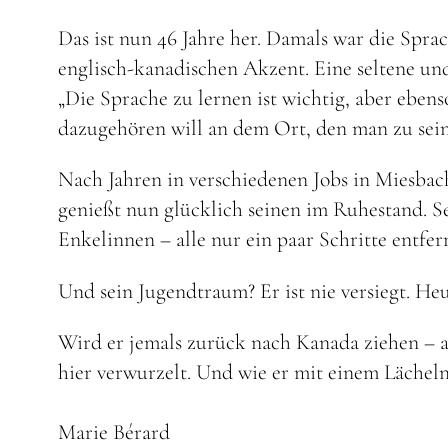
Das ist nun 46 Jahre her. Damals war die Spra
englisch-kanadischen Akzent. Eine seltene u
„Die Sprache zu lernen ist wichtig, aber eben
dazugehören will an dem Ort, den man zu sei
Nach Jahren in verschiedenen Jobs in Miesbach
genießt nun glücklich seinen im Ruhestand. Se
Enkelinnen – alle nur ein paar Schritte entfer
Und sein Jugendtraum? Er ist nie versiegt. He
Wird er jemals zurück nach Kanada ziehen – a
hier verwurzelt. Und wie er mit einem Lächeln
Marie Bérard