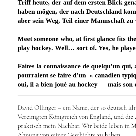
Triff heute, der auf dem ersten Blick gen
haben mögen, der nach Deutschland kommt
aber sein Weg, Teil einer Mannschaft zu
Meet someone who, at first glance fits 
play hockey. Well… sort of. Yes, he playe
Faites la connaissance de quelqu’un qui
pourraient se faire d’un « canadien typ
oui, il a bien joué au hockey — mais son 
David Ollinger – ein Name, der so deutsch kl
Vereinigten Königreich von England, und die A
praktisch mein Nachbar. Wir beide leben in M
Ahnung von seiner Geschichte zu haben.