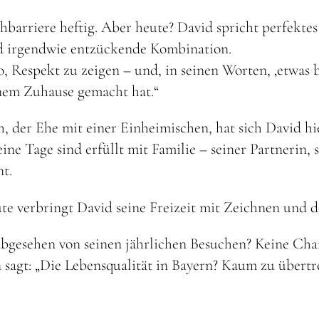
chbarriere heftig. Aber heute? David spricht perfekt
nd irgendwie entzückende Kombination.
so, Respekt zu zeigen – und, in seinen Worten, ‚etwas
nem Zuhause gemacht hat.“
, der Ehe mit einer Einheimischen, hat sich David hi
ine Tage sind erfüllt mit Familie – seiner Partnerin,
nt.
ute verbringt David seine Freizeit mit Zeichnen und 
bgesehen von seinen jährlichen Besuchen? Keine Chanc
 sagt: „Die Lebensqualität in Bayern? Kaum zu übertr