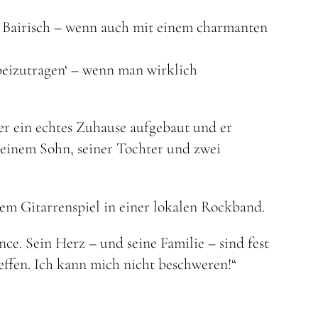
es Bairisch – wenn auch mit einem charmanten
 beizutragen‘ – wenn man wirklich
er ein echtes Zuhause aufgebaut und er
 seinem Sohn, seiner Tochter und zwei
dem Gitarrenspiel in einer lokalen Rockband.
e. Sein Herz – und seine Familie – sind fest
effen. Ich kann mich nicht beschweren!“