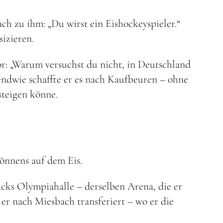
ch zu ihm: „Du wirst ein Eishockeyspieler.“
izieren.
or: „Warum versuchst du nicht, in Deutschland
gendwie schaffte er es nach Kaufbeuren – ohne
steigen könne.
önnens auf dem Eis.
rucks Olympiahalle – derselben Arena, die er
r nach Miesbach transferiert – wo er die