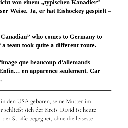
leicht von einem „typischen Kanadier“
r Weise. Ja, er hat Eishockey gespielt –
al Canadian” who comes to Germany to
a team took quite a different route.
 l’image que beaucoup d’allemands
. Enfin… en apparence seulement. Car
.
e in den USA geboren, seine Mutter im
schließt sich der Kreis: David ist heute
der Straße begegnet, ohne die leiseste