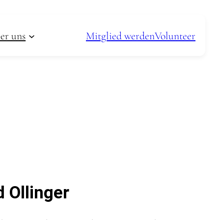
er uns
Mitglied werden
Volunteer
 Ollinger