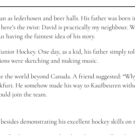
 as lederhosen and beer halls. His father was born in
ere’s the twist: David is practically my neighbour. W
 having the faintest idea of his story.
nior Hockey. One day, as a kid, his father simply tol
ions were sketching and making music.
 see the world beyond Canada. A friend suggested: “Wh
rankfurt. He somehow made his way to Kaufbeuren with
ould join the team.
besides demonstrating his excellent hockey skills on t