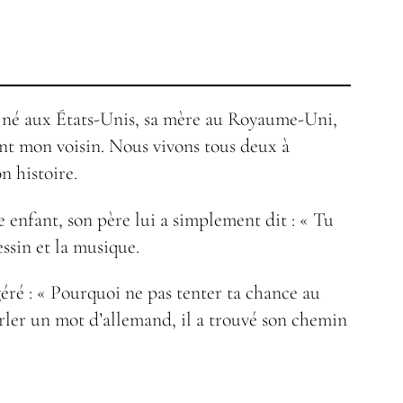
t né aux États-Unis, sa mère au Royaume-Uni,
ent mon voisin. Nous vivons tous deux à
n histoire.
e enfant, son père lui a simplement dit : « Tu
ssin et la musique.
éré : « Pourquoi ne pas tenter ta chance au
arler un mot d’allemand, il a trouvé son chemin