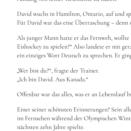
David wuchs in Hamilton, Ontario, auf und spie
Für David war das eine Überraschung – denn 
Als junger Mann hatte er das Fernweh, wollte 
Eishockey zu spielen?“ Also landete er mit ge
ein einziges Wort Deutsch zu sprechen. Er ging
„Wer bist du?“, fragte der Trainer.
„Ich bin David. Aus Kanada.“
Offenbar war das alles, was er an Lebenslauf
Einer seiner schönsten Erinnerungen? Sein all
im Fernsehen während der Olympischen Winters
nächsten zehn Jahre spielte.