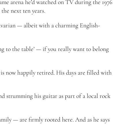
 same arena he’d watched on TV during the 1976
he next ten years.
avarian — albeit with a charming English-
g to the table’ — if you really want to belong
s now happily retired. His days are filled with
d strumming his guitar as part of a local rock
amily — are firmly rooted here. And as he says