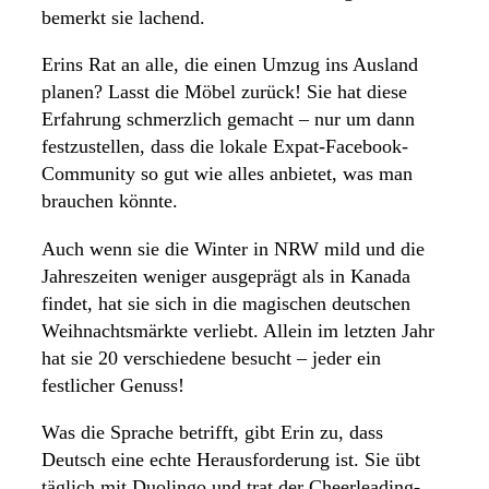
bemerkt sie lachend.
Erins Rat an alle, die einen Umzug ins Ausland
planen? Lasst die Möbel zurück! Sie hat diese
Erfahrung schmerzlich gemacht – nur um dann
festzustellen, dass die lokale Expat-Facebook-
Community so gut wie alles anbietet, was man
brauchen könnte.
Auch wenn sie die Winter in NRW mild und die
Jahreszeiten weniger ausgeprägt als in Kanada
findet, hat sie sich in die magischen deutschen
Weihnachtsmärkte verliebt. Allein im letzten Jahr
hat sie 20 verschiedene besucht – jeder ein
festlicher Genuss!
Was die Sprache betrifft, gibt Erin zu, dass
Deutsch eine echte Herausforderung ist. Sie übt
täglich mit Duolingo und trat der Cheerleading-