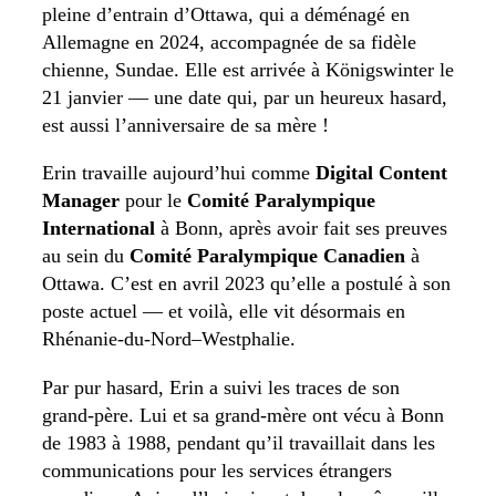
pleine d’entrain d’Ottawa, qui a déménagé en
Allemagne en 2024, accompagnée de sa fidèle
chienne, Sundae. Elle est arrivée à Königswinter le
21 janvier — une date qui, par un heureux hasard,
est aussi l’anniversaire de sa mère !
Erin travaille aujourd’hui comme
Digital Content
Manager
pour le
Comité Paralympique
International
à Bonn, après avoir fait ses preuves
au sein du
Comité Paralympique Canadien
à
Ottawa. C’est en avril 2023 qu’elle a postulé à son
poste actuel — et voilà, elle vit désormais en
Rhénanie-du-Nord–Westphalie.
Par pur hasard, Erin a suivi les traces de son
grand-père. Lui et sa grand-mère ont vécu à Bonn
de 1983 à 1988, pendant qu’il travaillait dans les
communications pour les services étrangers