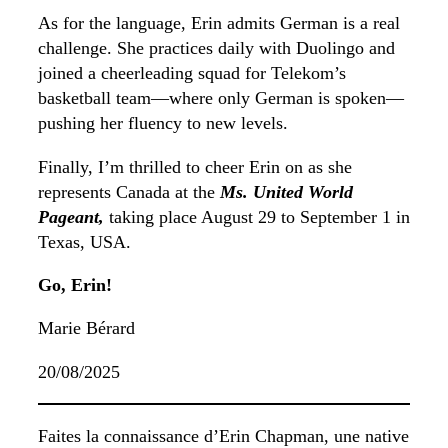
As for the language, Erin admits German is a real
challenge. She practices daily with Duolingo and
joined a cheerleading squad for Telekom’s
basketball team—where only German is spoken—
pushing her fluency to new levels.
Finally, I’m thrilled to cheer Erin on as she
represents Canada at the
Ms. United World
Pageant
,
taking place August 29 to September 1 in
Texas, USA.
Go, Erin!
Marie Bérard
20/08/2025
Faites la connaissance d’Erin Chapman, une native