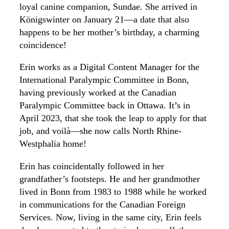
loyal canine companion, Sundae. She arrived in
Königswinter on January 21—a date that also
happens to be her mother’s birthday, a charming
coincidence!
Erin works as a Digital Content Manager for the
International Paralympic Committee in Bonn,
having previously worked at the Canadian
Paralympic Committee back in Ottawa. It’s in
April 2023, that she took the leap to apply for that
job, and voilà—she now calls North Rhine-
Westphalia home!
Erin has coincidentally followed in her
grandfather’s footsteps. He and her grandmother
lived in Bonn from 1983 to 1988 while he worked
in communications for the Canadian Foreign
Services. Now, living in the same city, Erin feels