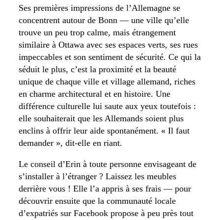
Ses premières impressions de l’Allemagne se
concentrent autour de Bonn — une ville qu’elle
trouve un peu trop calme, mais étrangement
similaire à Ottawa avec ses espaces verts, ses rues
impeccables et son sentiment de sécurité. Ce qui la
séduit le plus, c’est la proximité et la beauté
unique de chaque ville et village allemand, riches
en charme architectural et en histoire. Une
différence culturelle lui saute aux yeux toutefois :
elle souhaiterait que les Allemands soient plus
enclins à offrir leur aide spontanément. « Il faut
demander », dit-elle en riant.
Le conseil d’Erin à toute personne envisageant de
s’installer à l’étranger ? Laissez les meubles
derrière vous ! Elle l’a appris à ses frais — pour
découvrir ensuite que la communauté locale
d’expatriés sur Facebook propose à peu près tout