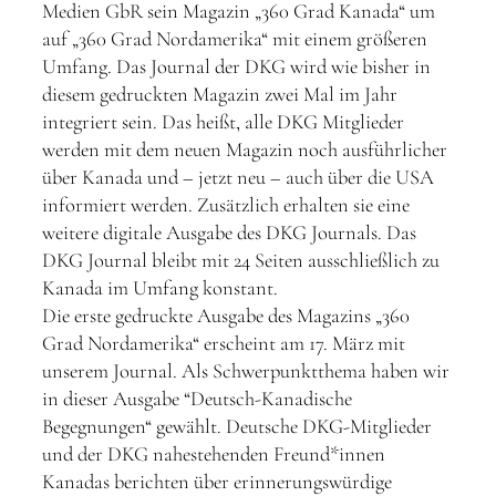
Medien GbR sein Magazin „360 Grad Kanada“ um
auf „360 Grad Nordamerika“ mit einem größeren
Umfang. Das Journal der DKG wird wie bisher in
diesem gedruckten Magazin zwei Mal im Jahr
integriert sein. Das heißt, alle DKG Mitglieder
werden mit dem neuen Magazin noch ausführlicher
über Kanada und – jetzt neu – auch über die USA
informiert werden. Zusätzlich erhalten sie eine
weitere digitale Ausgabe des DKG Journals. Das
DKG Journal bleibt mit 24 Seiten ausschließlich zu
Kanada im Umfang konstant.
Die erste gedruckte Ausgabe des Magazins „360
Grad Nordamerika“ erscheint am 17. März mit
unserem Journal. Als Schwerpunktthema haben wir
in dieser Ausgabe “Deutsch-Kanadische
Begegnungen“ gewählt. Deutsche DKG-Mitglieder
und der DKG nahestehenden Freund*innen
Kanadas berichten über erinnerungswürdige