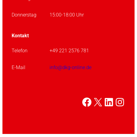
Donnerstag
15:00-18:00 Uhr
Kontakt
Telefon
+49 221 2576 781
E-Mail
info@dkg-online.de
Facebook
X
Linked
Inst