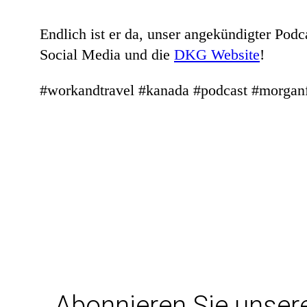
Endlich ist er da, unser angekündigter Podc
Social Media und die
DKG Website
!
#workandtravel #kanada #podcast #morganfi
Abonnieren Sie unser