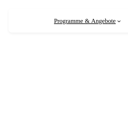
Zum
Inhalt
Programme & Angebote
springen