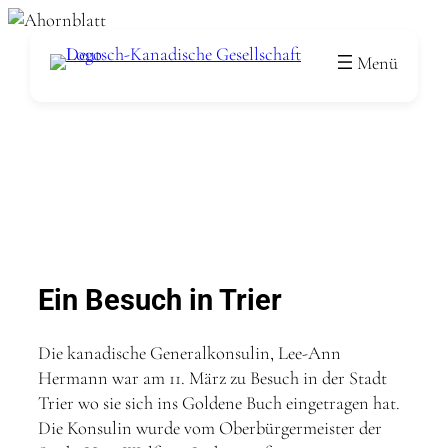
Zum
Inhalt
springen
Ein Besuch in Trier
Die kanadische Generalkonsulin, Lee-Ann
Hermann war am 11. März zu Besuch in der Stadt
Trier wo sie sich ins Goldene Buch eingetragen hat.
Die Konsulin wurde vom Oberbürgermeister der