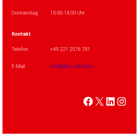
Donnerstag
15:00-18:00 Uhr
Kontakt
Telefon
+49 221 2576 781
E-Mail
info@dkg-online.de
Facebook
X
Linked
Inst