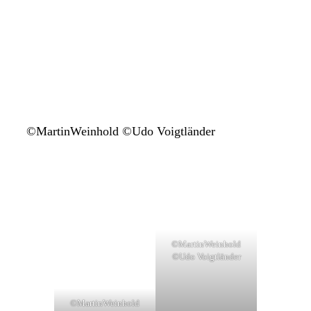
©MartinWeinhold ©Udo Voigtländer
©MartinWeinhold
©Udo Voigtländer
©MartinWeinhold