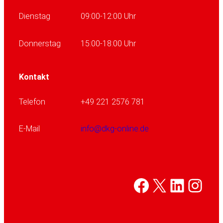
Dienstag
09:00-12:00 Uhr
Donnerstag
15:00-18:00 Uhr
Kontakt
Telefon
+49 221 2576 781
E-Mail
info@dkg-online.de
Facebook
X
Linked
Inst