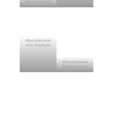
©Udo Voigtländer
©MartinWeinhold
©Udo Voigtländer
©MartinWeinhold
©Udo Voigtländer