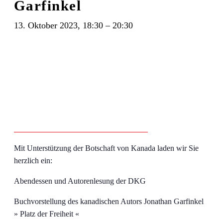
Garfinkel
13. Oktober 2023, 18:30
–
20:30
Mit Unterstützung der Botschaft von Kanada laden wir Sie
herzlich ein:
Abendessen und Autorenlesung der DKG
Buchvorstellung des kanadischen Autors Jonathan Garfinkel
» Platz der Freiheit «