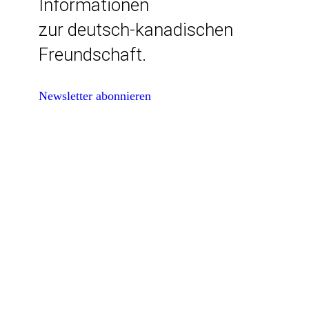
Informationen
zur deutsch-kanadischen
Freundschaft.
Newsletter abonnieren