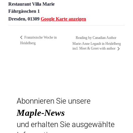
Restaurant Villa Marie
Fährgässchen 1
Dresden
,
01309
Google Karte anzeigen
Französische Woche in
Reading by Canadian Author
Heidelberg
Marie-Anne Legault in Heidelberg
incl. Meet & Greet with author
Abonnieren Sie unsere
Maple-News
und erhalten Sie ausgewählte