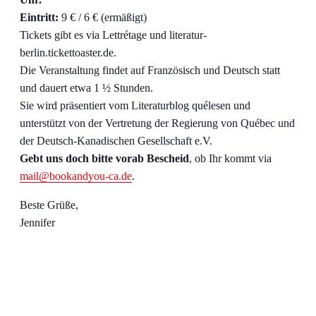
Eintritt:
9 € / 6 € (ermäßigt)
Tickets gibt es via Lettrétage und literatur-
berlin.tickettoaster.de.
Die Veranstaltung findet auf Französisch und Deutsch statt
und dauert etwa 1 ½ Stunden.
Sie wird präsentiert vom Literaturblog quélesen und
unterstützt von der Vertretung der Regierung von Québec und
der Deutsch-Kanadischen Gesellschaft e.V.
Gebt uns doch bitte vorab Bescheid
, ob Ihr kommt via
mail@bookandyou-ca.de
.
Beste Grüße,
Jennifer