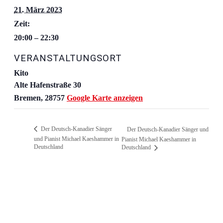
21. März 2023
Zeit:
20:00 – 22:30
VERANSTALTUNGSORT
Kito
Alte Hafenstraße 30
Bremen
,
28757
Google Karte anzeigen
Der Deutsch-Kanadier Sänger
Der Deutsch-Kanadier Sänger und
und Pianist Michael Kaeshammer in
Pianist Michael Kaeshammer in
Deutschland
Deutschland