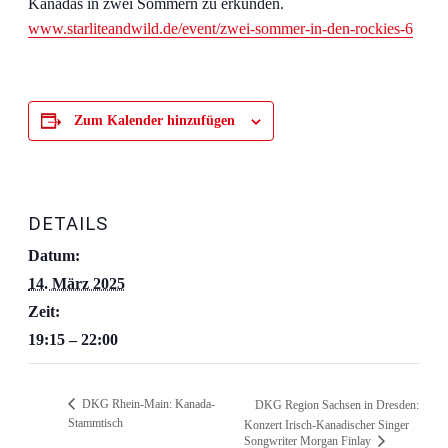
Kanadas in zwei Sommern zu erkunden.
www.starliteandwild.de/event/zwei-sommer-in-den-rockies-6
Zum Kalender hinzufügen
DETAILS
Datum:
14. März 2025
Zeit:
19:15 – 22:00
DKG Rhein-Main: Kanada-
DKG Region Sachsen in Dresden:
Stammtisch
Konzert Irisch-Kanadischer Singer
Songwriter Morgan Finlay