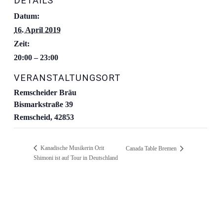
DETAILS
Datum:
16. April 2019
Zeit:
20:00 – 23:00
VERANSTALTUNGSORT
Remscheider Bräu
Bismarkstraße 39
Remscheid
,
42853
Kanadische Musikerin Orit
Canada Table Bremen
Shimoni ist auf Tour in Deutschland