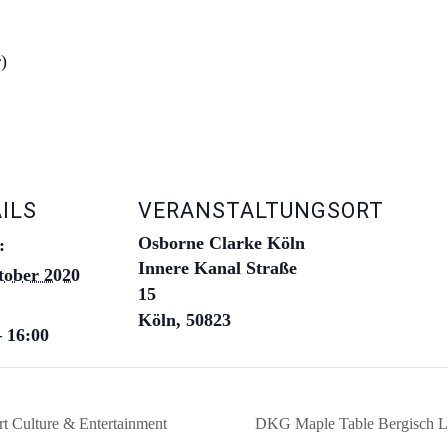
)
ILS
VERANSTALTUNGSORT
Osborne Clarke Köln
:
Innere Kanal Straße
tober 2020
15
Köln
,
50823
– 16:00
t Culture & Entertainment
DKG Maple Table Bergisch 