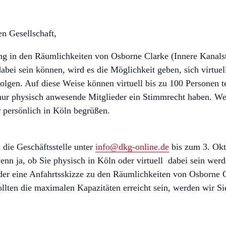
n Gesellschaft,
ng in den Räumlichkeiten von Osborne Clarke (Innere Kanalstr
dabei sein können, wird es die Möglichkeit geben, sich virtue
olgen. Auf diese Weise können virtuell bis zu 100 Personen t
s nur physisch anwesende Mitglieder ein Stimmrecht haben. 
 persönlich in Köln begrüßen.
 die Geschäftsstelle unter
info@dkg-online.de
bis zum 3. Okt
nn ja, ob Sie physisch in Köln oder virtuell dabei sein we
der eine Anfahrtsskizze zu den Räumlichkeiten von Osborne C
llten die maximalen Kapazitäten erreicht sein, werden wir Si