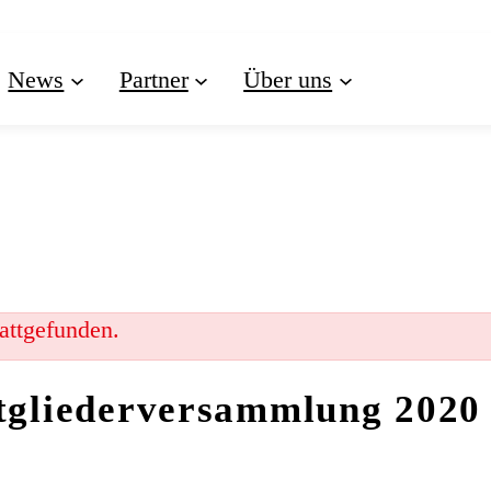
News
Partner
Über uns
tattgefunden.
tgliederversammlung 2020