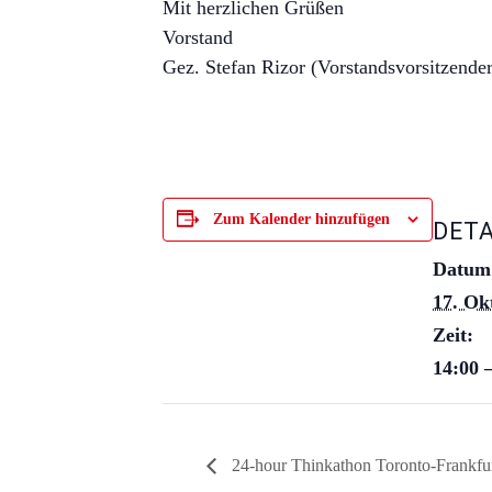
Mit herzlichen Grüßen
Vorstand
Gez. Stefan Rizor (Vorstandsvorsitzender
Zum Kalender hinzufügen
DETA
Datum
17. Ok
Zeit:
14:00 
24-hour Thinkathon Toronto-Frankfur