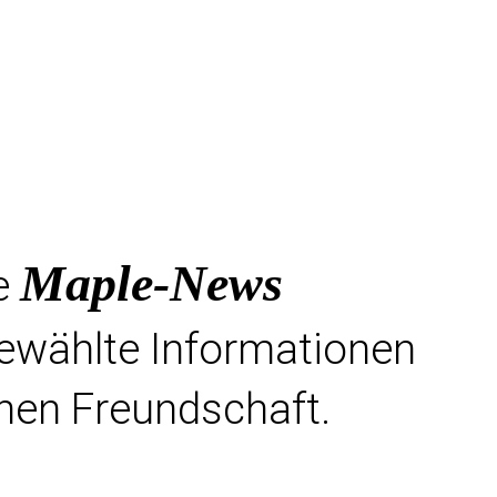
Maple-News
e
gewählte Informationen
hen Freundschaft.