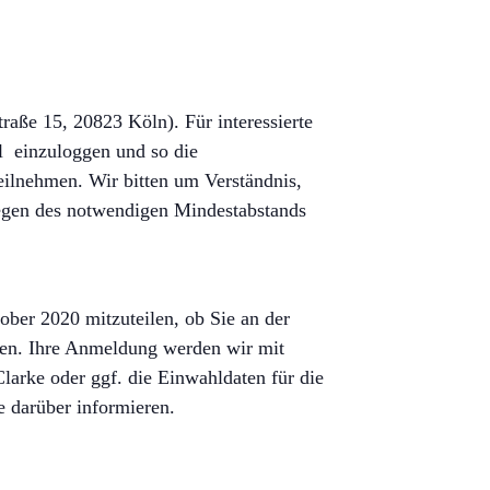
aße 15, 20823 Köln). Für interessierte
ll einzuloggen und so die
eilnehmen. Wir bitten um Verständnis,
Wegen des notwendigen Mindestabstands
ober 2020 mitzuteilen, ob Sie an der
rden. Ihre Anmeldung werden wir mit
larke oder ggf. die Einwahldaten für die
e darüber informieren.