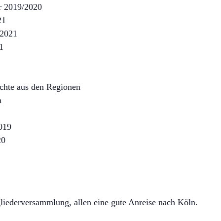
r 2019/2020
21
 2021
1
ichte aus den Regionen
a
019
20
gliederversammlung, allen eine gute Anreise nach Köln.