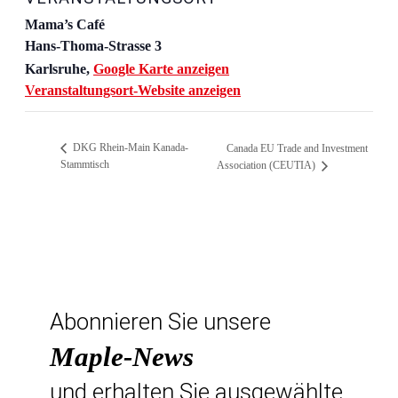
Mama’s Café
Hans-Thoma-Strasse 3
Karlsruhe
,
Google Karte anzeigen
Veranstaltungsort-Website anzeigen
DKG Rhein-Main Kanada-
Canada EU Trade and Investment
Stammtisch
Association (CEUTIA)
Abonnieren Sie unsere
Maple-News
und erhalten Sie ausgewählte