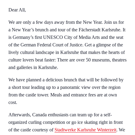
Dear All,
We are only a few days away from the New Year. Join us for
a New Year’s brunch and tour of the Fächerstadt Karlsruhe. It
is Germany’s first UNESCO City of Media Arts and the seat
of the German Federal Court of Justice. Get a glimpse of the
lively cultural landscape in Karlsruhe that makes the hearts of
culture lovers beat faster: There are over 50 museums, theatres
and galleries in Karlsruhe.
We have planned a delicious brunch that will be followed by
a short tour leading up to a panoramic view over the region
from the castle tower. Meals and entrance fees are at own
cost.
Afterwards, Canada enthusiasts can team up for a self-
organized curling competition or go ice skating right in front
of the castle courtesy of
Stadtwerke Karlsruhe Winterzeit
. We