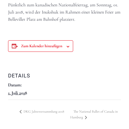
Pünktlich zum kanadischen Nationalfeiertag, am Sonntag, 01.
Juli 2018, wird der Inukshuk im Rahmen einer kleinen Feier am
Belleviller Platz am Bahnhof platziert.
Zum Kalender hinzufügen
DETAILS
Datum:
1. Juli 2018
DKG Jahresversammlung 2018
The National Ballet of Canada in
Hamburg