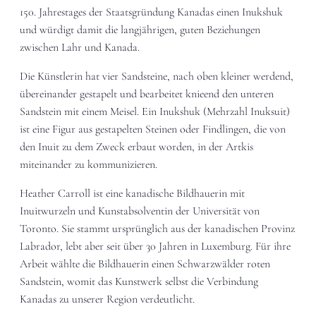
150. Jahrestages der Staatsgründung Kanadas einen Inukshuk
und würdigt damit die langjährigen, guten Beziehungen
zwischen Lahr und Kanada.
Die Künstlerin hat vier Sandsteine, nach oben kleiner werdend,
übereinander gestapelt und bearbeitet knieend den unteren
Sandstein mit einem Meisel. Ein Inukshuk (Mehrzahl Inuksuit)
ist eine Figur aus gestapelten Steinen oder Findlingen, die von
den Inuit zu dem Zweck erbaut worden, in der Artkis
miteinander zu kommunizieren.
Heather Carroll ist eine kanadische Bildhauerin mit
Inuitwurzeln und Kunstabsolventin der Universität von
Toronto. Sie stammt ursprünglich aus der kanadischen Provinz
Labrador, lebt aber seit über 30 Jahren in Luxemburg. Für ihre
Arbeit wählte die Bildhauerin einen Schwarzwälder roten
Sandstein, womit das Kunstwerk selbst die Verbindung
Kanadas zu unserer Region verdeutlicht.