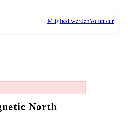
Mitglied werden
Volunteer
gnetic North