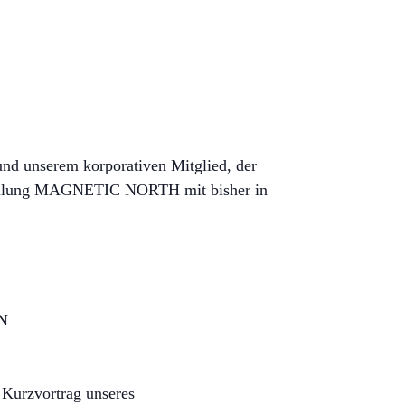
nd unserem korporativen Mitglied, der
sstellung MAGNETIC NORTH mit bisher in
IN
 Kurzvortrag unseres