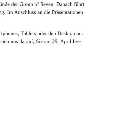
ründe der Group of Seven. Danach führt
ng. Im Anschluss an die Präsentationen
rtphones, Tablets oder den Desktop an:
reuen uns darauf, Sie am 29. April live