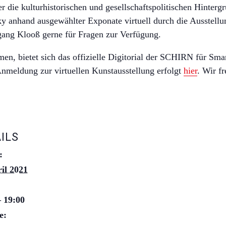
 die kulturhistorischen und gesellschaftspolitischen Hinterg
ky anhand ausgewählter Exponate virtuell durch die Ausstellu
ang Klooß gerne für Fragen zur Verfügung.
en, bietet sich das offizielle Digitorial der SCHIRN für Sma
Anmeldung zur virtuellen Kunstausstellung erfolgt
hier
. Wir f
ILS
:
ril 2021
– 19:00
e: