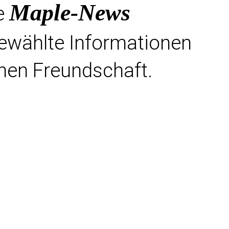
Maple-News
e
gewählte Informationen
hen Freundschaft.