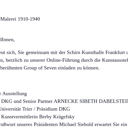
 Malerei 1910-1940
dInnen,
t sich, Sie gemeinsam mit der Schirn Kunsthalle Frankfurt u
ein, herzlich zu unserer Online-Führung durch die Kunstau
 berühmten Group of Seven einladen zu können.
r Ausstellung
t der DKG und Senior Partner ARNECKE SIBETH DABELSTE
niversität Trier / Präsidium DKG
 Kunstvermittlerin Berby Krägefsky
ßwort unseres Präsidenten Michael Siebold erwartet Sie ein