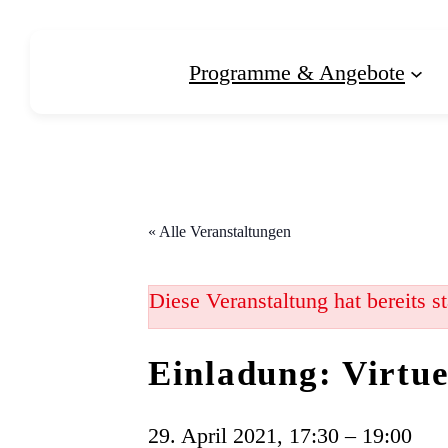
Programme & Angebote
« Alle Veranstaltungen
Diese Veranstaltung hat bereits s
Einladung: Virtue
29. April 2021, 17:30
–
19:00