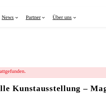
News
Partner
Über uns
tattgefunden.
lle Kunstausstellung – Ma