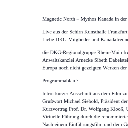
Magnetic North – Mythos Kanada in der
Live aus der Schirn Kunsthalle Frankfurt
Liebe DKG-Mitglieder und Kanadafreun
die DKG-Regionalgruppe Rhein-Main freu
Anwaltskanzlei Arnecke Sibeth Dabelst
Europa noch nicht gezeigten Werken der
Programmablauf:
Intro: kurzer Ausschnitt aus dem Film zu
Grußwort Michael Siebold, Präsiden
Kurzvortrag Prof. Dr. Wolfgang Klooß, U
Virtuelle Führung durch die renommierte
Nach einem Einführungsfilm und dem Gru