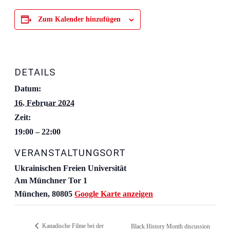
Zum Kalender hinzufügen
DETAILS
Datum:
16. Februar 2024
Zeit:
19:00 – 22:00
VERANSTALTUNGSORT
Ukrainischen Freien Universität
Am Münchner Tor 1
München
,
80805
Google Karte anzeigen
Kanadische Filme bei der
Black History Month discussion