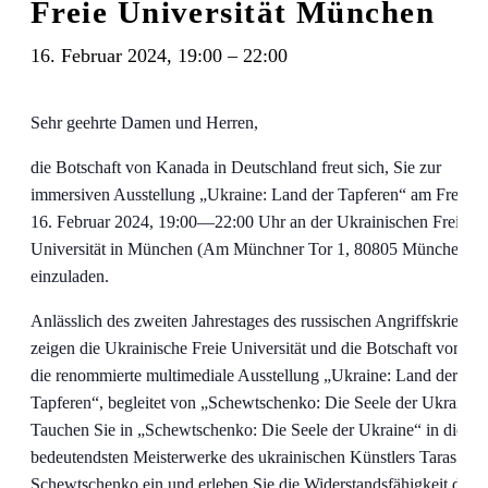
Freie Universität München
16. Februar 2024, 19:00
–
22:00
Sehr geehrte Damen und Herren,
die Botschaft von Kanada in Deutschland freut sich, Sie zur
immersiven Ausstellung „Ukraine: Land der Tapferen“ am Freitag
16. Februar 2024, 19:00—22:00 Uhr an der Ukrainischen Freien
Universität in München (Am Münchner Tor 1, 80805 München)
einzuladen.
Anlässlich des zweiten Jahrestages des russischen Angriffskrieges
zeigen die Ukrainische Freie Universität und die Botschaft von K
die renommierte multimediale Ausstellung „Ukraine: Land der
Tapferen“, begleitet von „Schewtschenko: Die Seele der Ukraine“
Tauchen Sie in „Schewtschenko: Die Seele der Ukraine“ in die
bedeutendsten Meisterwerke des ukrainischen Künstlers Taras
Schewtschenko ein und erleben Sie die Widerstandsfähigkeit der