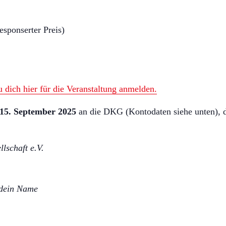
sponserter Preis)
u dich hier für die Veranstaltung anmelden.
 15. September 2025
an die DKG (Kontodaten siehe unten), 
lschaft e.V.
dein Name