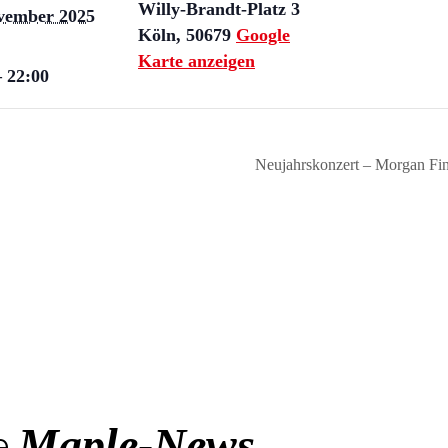
Willy-Brandt-Platz 3
vember 2025
Köln
,
50679
Google
Karte anzeigen
– 22:00
Neujahrskonzert – Morgan Fi
Maple-News
e