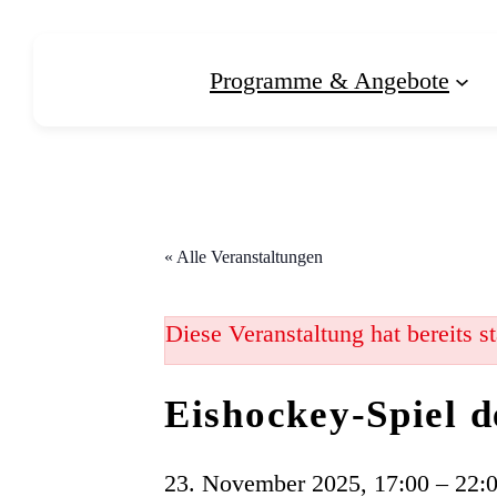
Programme & Angebote
« Alle Veranstaltungen
Diese Veranstaltung hat bereits s
Eishockey-Spiel d
23. November 2025, 17:00
–
22: