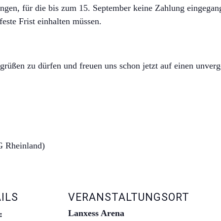
ngen, für die bis zum 15. September keine Zahlung eingegange
este Frist einhalten müssen.
egrüßen zu dürfen und freuen uns schon jetzt auf einen unver
G Rheinland)
ILS
VERANSTALTUNGSORT
Lanxess Arena
: