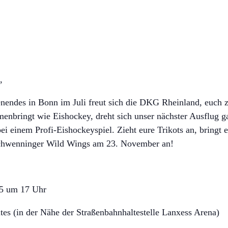
,
endes in Bonn im Juli freut sich die DKG Rheinland, euch z
menbringt wie Eishockey, dreht sich unser nächster Ausflug g
i einem Profi-Eishockeyspiel. Zieht eure Trikots an, bringt 
Schwenninger Wild Wings am 23. November an!
5 um 17 Uhr
es (in der Nähe der Straßenbahnhaltestelle Lanxess Arena)