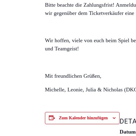
Bitte beachte die Zahlungsfrist! Anmeldu
wir gegenüber dem Ticketverkäufer eine f
Wir hoffen, viele von euch beim Spiel b
und Teamgeist!
Mit freundlichen Grüßen,
Michelle, Leonie, Julia & Nicholas (DK
Zum Kalender hinzufügen
DETA
Datum