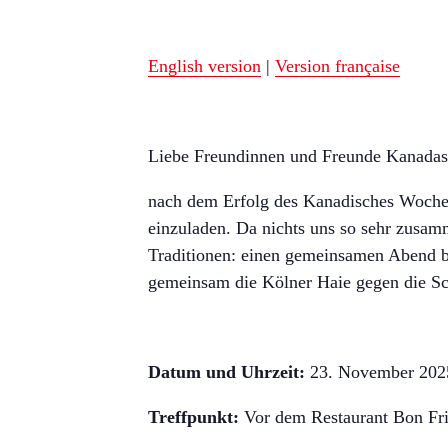
English version
|
Version française
Liebe Freundinnen und Freunde Kanadas
nach dem Erfolg des Kanadisches Wochen
einzuladen. Da nichts uns so sehr zusam
Traditionen: einen gemeinsamen Abend be
gemeinsam die Kölner Haie gegen die 
Datum und Uhrzeit:
23. November 202
Treffpunkt:
Vor dem Restaurant Bon Frit