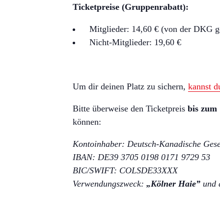
Ticketpreise (Gruppenrabatt):
Mitglieder: 14,60 € (von der DKG ge
Nicht-Mitglieder: 19,60 €
Um dir deinen Platz zu sichern,
kannst d
Bitte überweise den Ticketpreis
bis zum
können:
Kontoinhaber: Deutsch-Kanadische Gesel
IBAN: DE39 3705 0198 0171 9729 53
BIC/SWIFT: COLSDE33XXX
Verwendungszweck:
„Kölner Haie”
und 