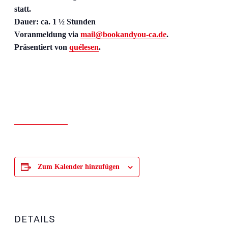
statt.
Dauer: ca. 1 ½ Stunden
Voranmeldung via
mail@bookandyou-ca.de
.
Präsentiert von
quélesen
.
Zum Kalender hinzufügen
DETAILS