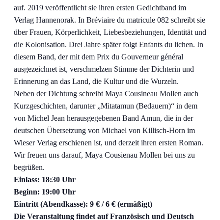
auf. 2019 veröffentlicht sie ihren ersten Gedichtband im
Verlag Hannenorak. In Bréviaire du matricule 082 schreibt sie
über Frauen, Körperlichkeit, Liebesbeziehungen, Identität und
die Kolonisation. Drei Jahre später folgt Enfants du lichen. In
diesem Band, der mit dem Prix du Gouverneur général
ausgezeichnet ist, verschmelzen Stimme der Dichterin und
Erinnerung an das Land, die Kultur und die Wurzeln.
Neben der Dichtung schreibt Maya Cousineau Mollen auch
Kurzgeschichten, darunter „Mitatamun (Bedauern)“ in dem
von Michel Jean herausgegebenen Band Amun, die in der
deutschen Übersetzung von Michael von Killisch-Horn im
Wieser Verlag erschienen ist, und derzeit ihren ersten Roman.
Wir freuen uns darauf, Maya Cousienau Mollen bei uns zu
begrüßen.
Einlass: 18:30 Uhr
Beginn: 19:00 Uhr
Eintritt (Abendkasse): 9 € / 6 € (ermäßigt)
Die Veranstaltung findet auf Französisch und Deutsch