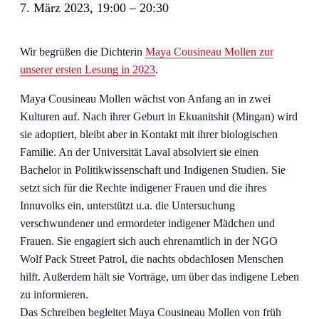
7. März 2023, 19:00
–
20:30
Wir begrüßen die Dichterin
Maya Cousineau Mollen zur
unserer ersten Lesung in 2023
.
Maya Cousineau Mollen wächst von Anfang an in zwei
Kulturen auf. Nach ihrer Geburt in Ekuanitshit (Mingan) wird
sie adoptiert, bleibt aber in Kontakt mit ihrer biologischen
Familie. An der Universität Laval absolviert sie einen
Bachelor in Politikwissenschaft und Indigenen Studien. Sie
setzt sich für die Rechte indigener Frauen und die ihres
Innuvolks ein, unterstützt u.a. die Untersuchung
verschwundener und ermordeter indigener Mädchen und
Frauen. Sie engagiert sich auch ehrenamtlich in der NGO
Wolf Pack Street Patrol, die nachts obdachlosen Menschen
hilft. Außerdem hält sie Vorträge, um über das indigene Leben
zu informieren.
Das Schreiben begleitet Maya Cousineau Mollen von früh