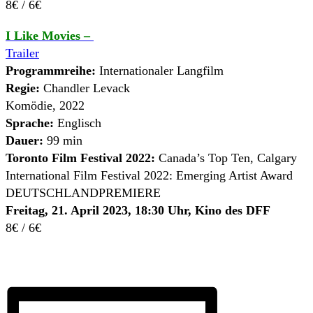
8€ / 6€
I Like Movies –
Trailer
Programmreihe:
Internationaler Langfilm
Regie:
Chandler Levack
Komödie, 2022
Sprache:
Englisch
Dauer:
99 min
Toronto Film Festival 2022:
Canada’s Top Ten, Calgary
International Film Festival 2022: Emerging Artist Award
DEUTSCHLANDPREMIERE
Freitag, 21. April 2023, 18:30 Uhr, Kino des DFF
8€ / 6€