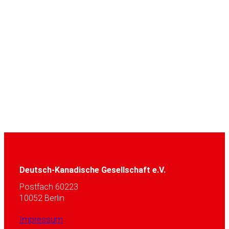
Deutsch-Kanadische Gesellschaft e.V.
Postfach 60223
10052 Berlin
Impressum