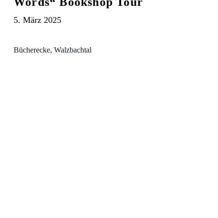
Words“ Bookshop Tour
5. März 2025
Bücherecke, Walzbachtal