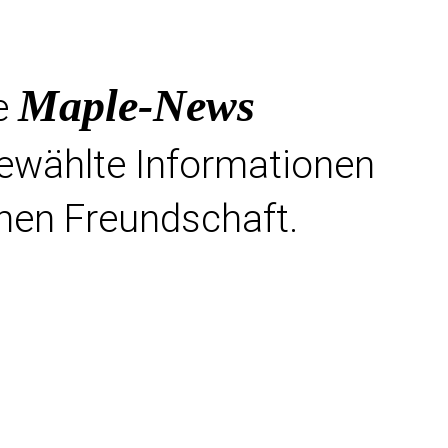
Maple-News
e
gewählte Informationen
hen Freundschaft.