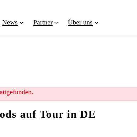
News
Partner
Über uns
tattgefunden.
ods auf Tour in DE