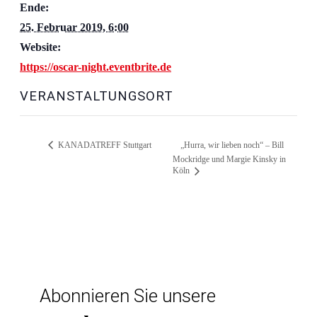
Ende:
25. Februar 2019, 6:00
Website:
https://oscar-night.eventbrite.de
VERANSTALTUNGSORT
KANADATREFF Stuttgart
„Hurra, wir lieben noch“ – Bill
Mockridge und Margie Kinsky in
Köln
Abonnieren Sie unsere