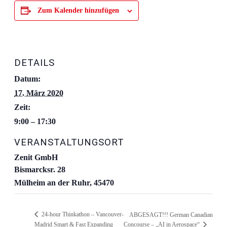
Zum Kalender hinzufügen
DETAILS
Datum:
17. März 2020
Zeit:
9:00 – 17:30
VERANSTALTUNGSORT
Zenit GmbH
Bismarcksr. 28
Mülheim an der Ruhr
,
45470
24-hour Thinkathon – Vancouver-
ABGESAGT!!! German Canadian
Madrid Smart & Fast Expanding
Concourse – „AI in Aerospace“