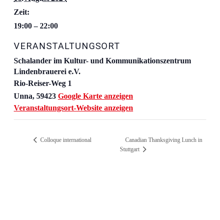
Zeit:
19:00 – 22:00
VERANSTALTUNGSORT
Schalander im Kultur- und Kommunikationszentrum
Lindenbrauerei e.V.
Rio-Reiser-Weg 1
Unna
,
59423
Google Karte anzeigen
Veranstaltungsort-Website anzeigen
Colloque international
Canadian Thanksgiving Lunch in
Stuttgart