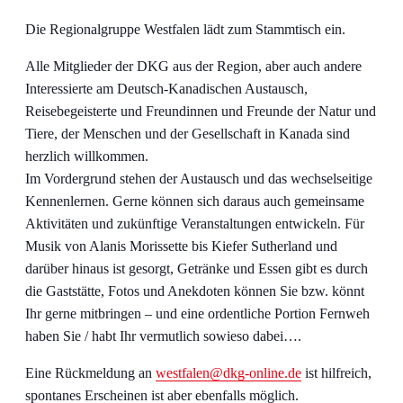
Die Regionalgruppe Westfalen lädt zum Stammtisch ein.
Alle Mitglieder der DKG aus der Region, aber auch andere
Interessierte am Deutsch-Kanadischen Austausch,
Reisebegeisterte und Freundinnen und Freunde der Natur und
Tiere, der Menschen und der Gesellschaft in Kanada sind
herzlich willkommen.
Im Vordergrund stehen der Austausch und das wechselseitige
Kennenlernen. Gerne können sich daraus auch gemeinsame
Aktivitäten und zukünftige Veranstaltungen entwickeln. Für
Musik von Alanis Morissette bis Kiefer Sutherland und
darüber hinaus ist gesorgt, Getränke und Essen gibt es durch
die Gaststätte, Fotos und Anekdoten können Sie bzw. könnt
Ihr gerne mitbringen – und eine ordentliche Portion Fernweh
haben Sie / habt Ihr vermutlich sowieso dabei….
Eine Rückmeldung an
westfalen@dkg-online.de
ist hilfreich,
spontanes Erscheinen ist aber ebenfalls möglich.