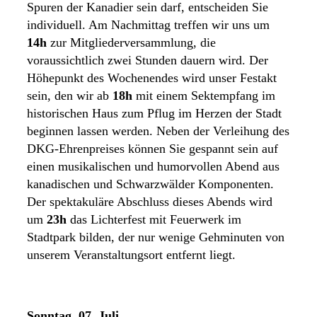
Spuren der Kanadier sein darf, entscheiden Sie
individuell. Am Nachmittag treffen wir uns um
14h
zur Mitgliederversammlung, die
voraussichtlich zwei Stunden dauern wird. Der
Höhepunkt des Wochenendes wird unser Festakt
sein, den wir ab
18h
mit einem Sektempfang im
historischen Haus zum Pflug im Herzen der Stadt
beginnen lassen werden. Neben der Verleihung des
DKG-Ehrenpreises können Sie gespannt sein auf
einen musikalischen und humorvollen Abend aus
kanadischen und Schwarzwälder Komponenten.
Der spektakuläre Abschluss dieses Abends wird
um
23h
das Lichterfest mit Feuerwerk im
Stadtpark bilden, der nur wenige Gehminuten von
unserem Veranstaltungsort entfernt liegt.
Sonntag, 07. Juli