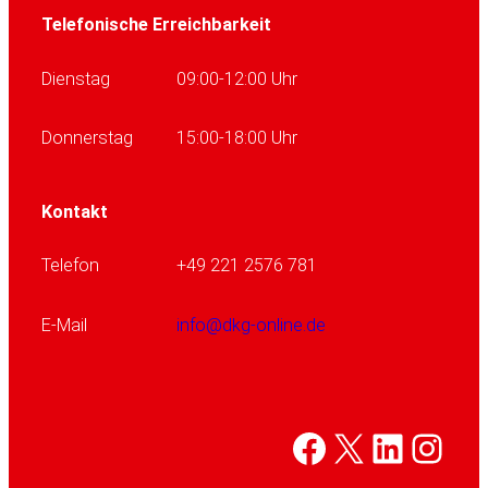
Telefonische Erreichbarkeit
Dienstag
09:00-12:00 Uhr
Donnerstag
15:00-18:00 Uhr
Kontakt
Telefon
+49 221 2576 781
E-Mail
info@dkg-online.de
Facebook
X
Linked
Inst