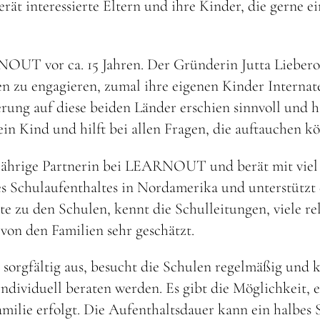
ressierte Eltern und ihre Kinder, die gerne eine
UT vor ca. 15 Jahren. Der Gründerin Jutta Lieberot
en zu engagieren, zumal ihre eigenen Kinder Internat
rung auf diese beiden Länder erschien sinnvoll und h
ein Kind und hilft bei allen Fragen, die auftauchen k
gjährige Partnerin bei LEARNOUT und berät mit viel 
nes Schulaufenthaltes in Nordamerika und unterstützt
kte zu den Schulen, kennt die Schulleitungen, viele r
von den Familien sehr geschätzt.
gfältig aus, besucht die Schulen regelmäßig und k
ndividuell beraten werden. Es gibt die Möglichkeit, e
milie erfolgt. Die Aufenthaltsdauer kann ein halbes S