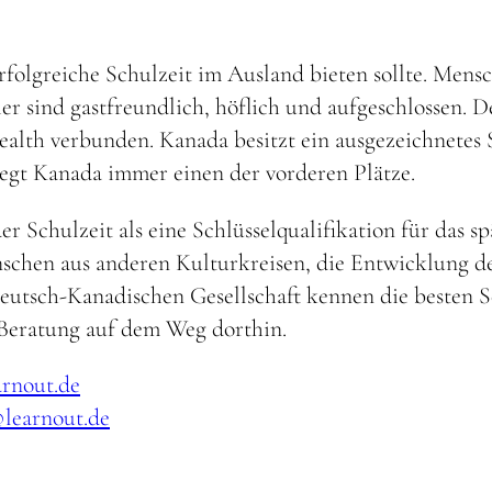
erfolgreiche Schulzeit im Ausland bieten sollte. Mens
r sind gastfreundlich, höflich und aufgeschlossen. De
th verbunden. Kanada besitzt ein ausgezeichnetes S
egt Kanada immer einen der vorderen Plätze.
Schulzeit als eine Schlüsselqualifikation für das spä
chen aus anderen Kulturkreisen, die Entwicklung d
 Deutsch-Kanadischen Gesellschaft kennen die besten 
 Beratung auf dem Weg dorthin.
rnout.de
learnout.de