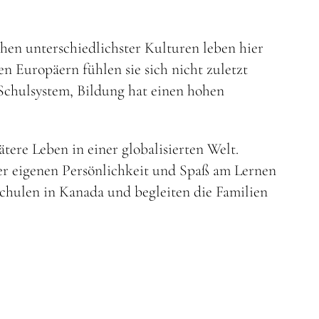
chen unterschiedlichster Kulturen leben hier
n Europäern fühlen sie sich nicht zuletzt
chulsystem, Bildung hat einen hohen
tere Leben in einer globalisierten Welt.
er eigenen Persönlichkeit und Spaß am Lernen
Schulen in Kanada und begleiten die Familien