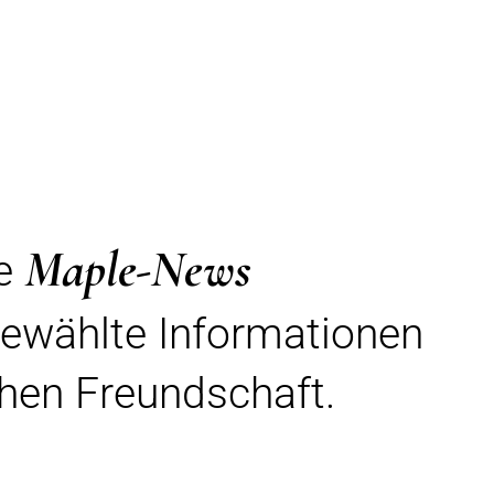
Maple-News
re
gewählte Informationen
hen Freundschaft.