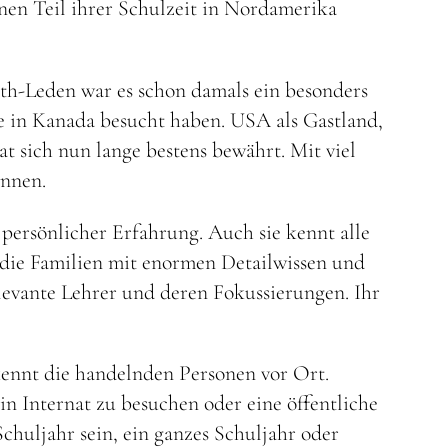
n Teil ihrer Schulzeit in Nordamerika
h-Leden war es schon damals ein besonders
e in Kanada besucht haben. USA als Gastland,
at sich nun lange bestens bewährt. Mit viel
önnen.
persönlicher Erfahrung. Auch sie kennt alle
 die Familien mit enormen Detailwissen und
elevante Lehrer und deren Fokussierungen. Ihr
ennt die handelnden Personen vor Ort.
in Internat zu besuchen oder eine öffentliche
chuljahr sein, ein ganzes Schuljahr oder