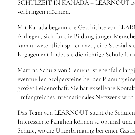
SCHULZEIT IN KANADA – LEARNOUT berät inte
verbringen möchten.
Mit Kanada begann die Geschichte von LEARNO
Anliegen, sich für die Bildung junger Mensch
kam unwesentlich später dazu, eine Spezialisie
Engagement findet sie die richtige Schule für 
Martina Schulz von Siemens ist ebenfalls lan
eventuellen Stolpersteine bei der Planung ei
großer Leidenschaft. Sie hat exzellente Konta
umfangreiches internationales Netzwerk wird 
Das Team von LEARNOUT sucht die Schulen sor
Interessierte Familien können so optimal und i
Schule, wo die Unterbringung bei einer Gastfa