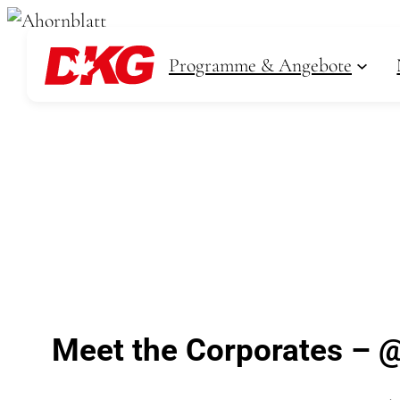
Zum
Inhalt
Programme & Angebote
springen
Meet the Corporates 