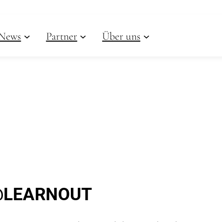
News
Partner
Über uns
– @LEARNOUT