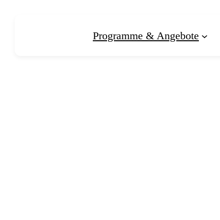
Zum
Inhalt
Programme & Angebote
springen