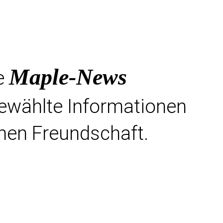
Maple-News
e
gewählte Informationen
hen Freundschaft.