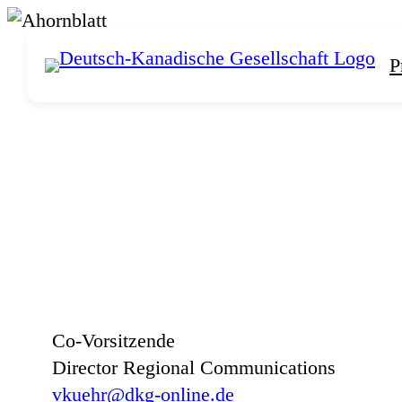
Zum
Inhalt
P
springen
Co-Vorsitzende
Director Regional Communications
vkuehr@dkg-online.de