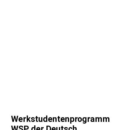
Werkstudentenprogramm
WSP der Deutsch