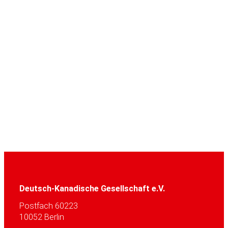
Deutsch-Kanadische Gesellschaft e.V.
Postfach 60223
10052 Berlin