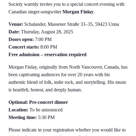
Society warmly invites you to a special concert evening with
Canadian singer-songwriter
Morgan Finlay
.
Venue:
Schalander, Massener Straße 33–35, 59423 Unna
Date:
Thursday, August 28, 2025
Doors open:
7:00 PM
Concert starts:
8:00 PM
Free admission – reservation required
Morgan Finlay, originally from North Vancouver, Canada, has
been captivating audiences for over 20 years with his
authentic blend of folk, indie rock, and storytelling. His music
is heartfelt, honest, and deeply human.
Optional: Pre-concert dinner
Location:
To be announced
Meeting time:
5:30 PM
Please indicate in your registration whether you would like to