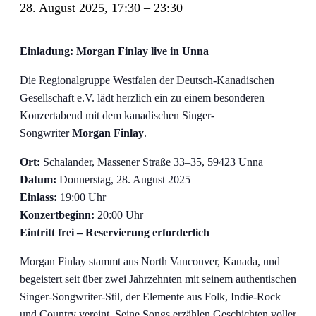
28. August 2025, 17:30
–
23:30
Einladung: Morgan Finlay live in Unna
Die Regionalgruppe Westfalen der Deutsch-Kanadischen
Gesellschaft e.V. lädt herzlich ein zu einem besonderen
Konzertabend mit dem kanadischen Singer-
Songwriter
Morgan Finlay
.
Ort:
Schalander, Massener Straße 33–35, 59423 Unna
Datum:
Donnerstag, 28. August 2025
Einlass:
19:00 Uhr
Konzertbeginn:
20:00 Uhr
Eintritt frei – Reservierung erforderlich
Morgan Finlay stammt aus North Vancouver, Kanada, und
begeistert seit über zwei Jahrzehnten mit seinem authentischen
Singer-Songwriter-Stil, der Elemente aus Folk, Indie-Rock
und Country vereint. Seine Songs erzählen Geschichten voller