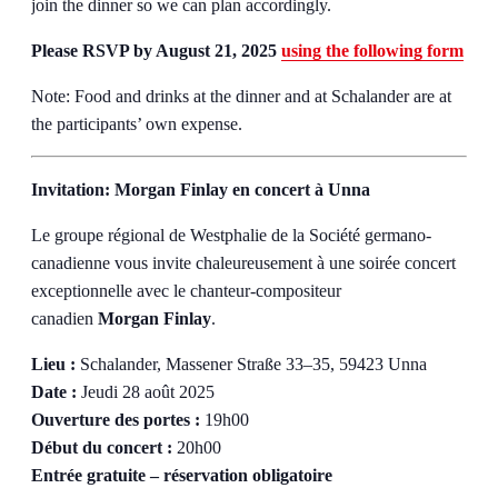
join the dinner so we can plan accordingly.
Please RSVP by August 21, 2025
using the following form
Note: Food and drinks at the dinner and at Schalander are at
the participants’ own expense.
Invitation: Morgan Finlay en concert à Unna
Le groupe régional de Westphalie de la Société germano-
canadienne vous invite chaleureusement à une soirée concert
exceptionnelle avec le chanteur-compositeur
canadien
Morgan Finlay
.
Lieu :
Schalander, Massener Straße 33–35, 59423 Unna
Date :
Jeudi 28 août 2025
Ouverture des portes :
19h00
Début du concert :
20h00
Entrée gratuite – réservation obligatoire