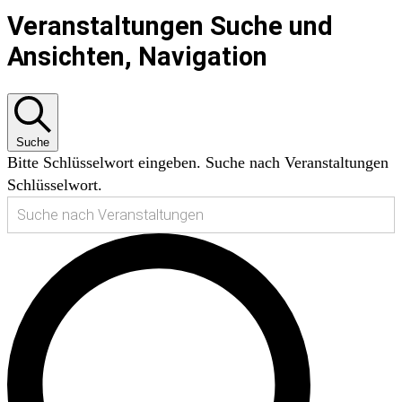
VERANSTALTUNGEN
Veranstaltungen Suche und
Ansichten, Navigation
FÜR
20.
JUNI
Suche
Bitte Schlüsselwort eingeben. Suche nach Veranstaltungen
2024
Schlüsselwort.