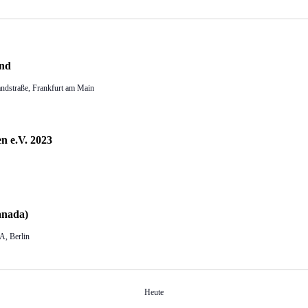
and
ndstraße, Frankfurt am Main
n e.V. 2023
anada)
A, Berlin
Heute