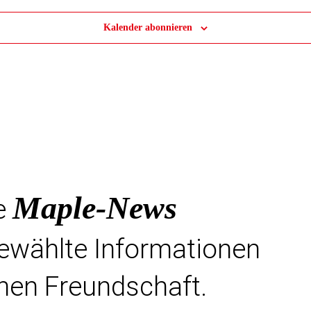
Kalender abonnieren
Maple-News
e
gewählte Informationen
hen Freundschaft.