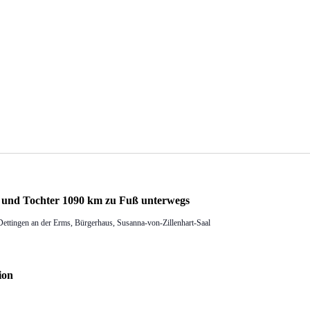
r und Tochter 1090 km zu Fuß unterwegs
Dettingen an der Erms, Bürgerhaus, Susanna-von-Zillenhart-Saal
ion