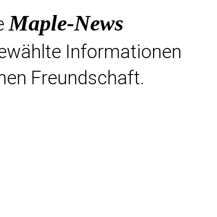
Maple-News
e
gewählte Informationen
hen Freundschaft.