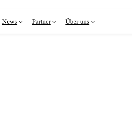
News
Partner
Über uns
VERANSTALTUNGE