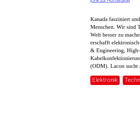
[Link zur Homepage]
Kanada fasziniert und 
Menschen. Wir sind Te
Welt besser zu mache
erschafft elektronisc
& Engineering, High-
Kabelkonfektionierun
(ODM). Lacon sucht ak
Elektronik
Techn