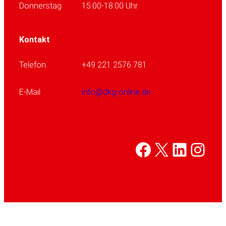
Donnerstag
15:00-18:00 Uhr
Kontakt
Telefon
+49 221 2576 781
E-Mail
info@dkg-online.de
Facebook
X
Linked
Inst