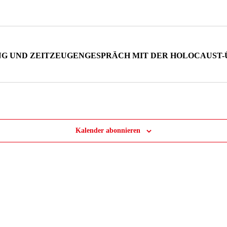
GEN
NG UND ZEITZEUGENGESPRÄCH MIT DER HOLOCAUST
Kalender abonnieren