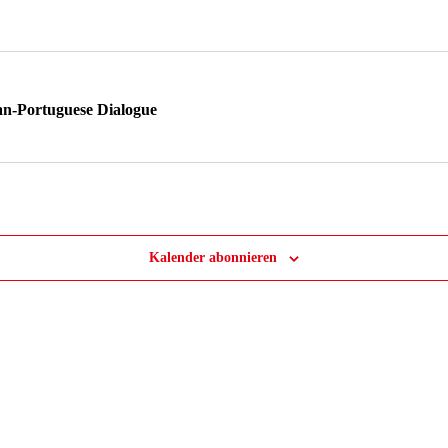
GEN
an-Portuguese Dialogue
Kalender abonnieren