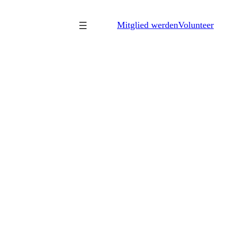
Mitglied werden
Volunteer
VERANSTALTUNGEN