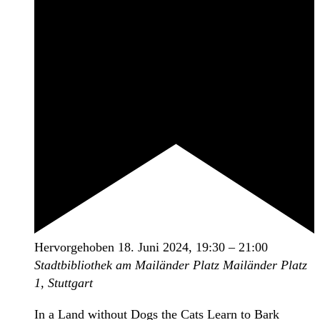
Hervorgehoben
18. Juni 2024, 19:30
–
21:00
Stadtbibliothek am Mailänder Platz
Mailänder Platz
1, Stuttgart
In a Land without Dogs the Cats Learn to Bark