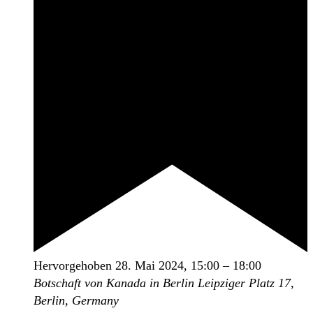
Hervorgehoben
28. Mai 2024, 15:00
–
18:00
Botschaft von Kanada in Berlin
Leipziger Platz 17,
Berlin, Germany