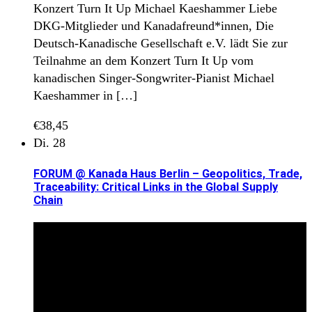
Konzert Turn It Up Michael Kaeshammer Liebe
DKG-Mitglieder und Kanadafreund*innen, Die
Deutsch-Kanadische Gesellschaft e.V. lädt Sie zur
Teilnahme an dem Konzert Turn It Up vom
kanadischen Singer-Songwriter-Pianist Michael
Kaeshammer in […]
€38,45
Di.
28
FORUM @ Kanada Haus Berlin – Geopolitics, Trade,
Traceability: Critical Links in the Global Supply
Chain