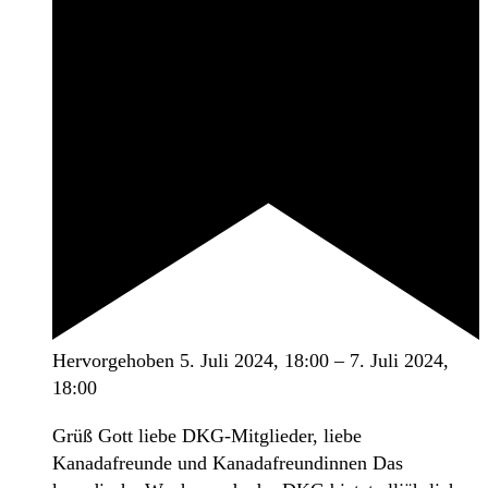
Hervorgehoben
5. Juli 2024, 18:00
–
7. Juli 2024,
18:00
Grüß Gott liebe DKG-Mitglieder, liebe
Kanadafreunde und Kanadafreundinnen Das