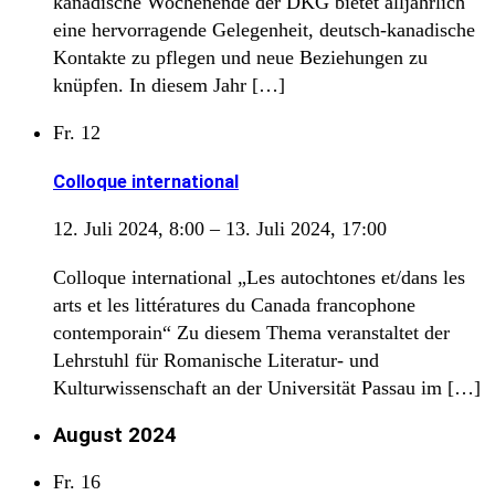
kanadische Wochenende der DKG bietet alljährlich
eine hervorragende Gelegenheit, deutsch-kanadische
Kontakte zu pflegen und neue Beziehungen zu
knüpfen. In diesem Jahr […]
Fr.
12
Colloque international
12. Juli 2024, 8:00
–
13. Juli 2024, 17:00
Colloque international „Les autochtones et/dans les
arts et les littératures du Canada francophone
contemporain“ Zu diesem Thema veranstaltet der
Lehrstuhl für Romanische Literatur- und
Kulturwissenschaft an der Universität Passau im […]
August 2024
Fr.
16