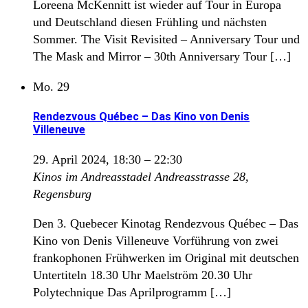
Loreena McKennitt ist wieder auf Tour in Europa
und Deutschland diesen Frühling und nächsten
Sommer. The Visit Revisited – Anniversary Tour und
The Mask and Mirror – 30th Anniversary Tour […]
Mo.
29
Rendezvous Québec – Das Kino von Denis
Villeneuve
29. April 2024, 18:30
–
22:30
Kinos im Andreasstadel
Andreasstrasse 28,
Regensburg
Den 3. Quebecer Kinotag Rendezvous Québec – Das
Kino von Denis Villeneuve Vorführung von zwei
frankophonen Frühwerken im Original mit deutschen
Untertiteln 18.30 Uhr Maelström 20.30 Uhr
Polytechnique Das Aprilprogramm […]