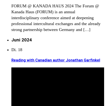
FORUM @ KANADA HAUS 2024 The Forum @
Kanada Haus (FORUM) is an annual
interdisciplinary conference aimed at deepening
professional intercultural exchanges and the already
strong partnership between Germany and […]
Juni 2024
Di.
18
Reading with Canadian author Jonathan Garfinkel